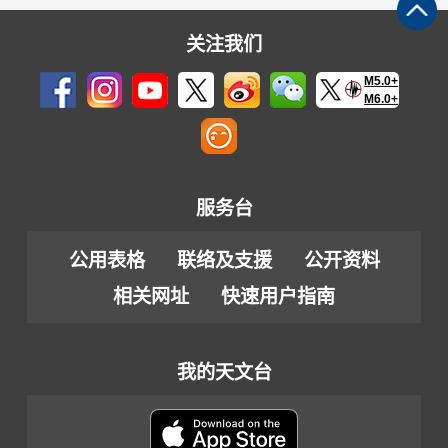
关注我们
M5.0+
M6.0+
服务台
公用表格
联络及支援
公开资料
相关网址
快速用户指南
我的天文台