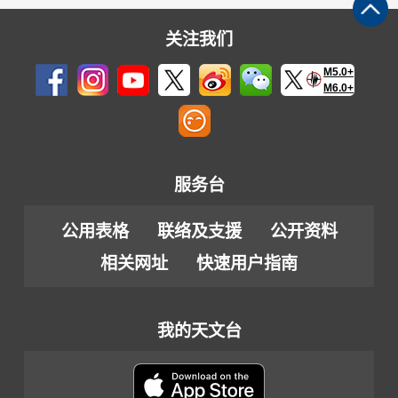
关注我们
M5.0+
M6.0+
服务台
公用表格
联络及支援
公开资料
相关网址
快速用户指南
我的天文台