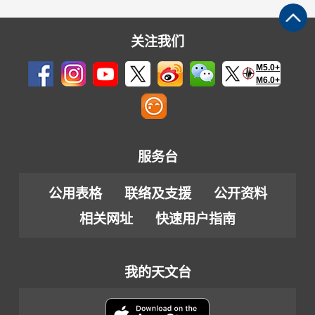
关注我们
M5.0+
M6.0+
服务台
公用表格
联络及支援
公开资料
相关网址
快速用户指南
我的天文台