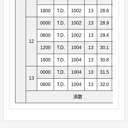
1800
T.D.
1002
13
28.6
138.1
0000
T.D.
1002
13
28.9
139.0
0600
T.D.
1002
13
29.4
139.9
12
1200
T.D.
1004
13
30.1
140.7
1800
T.D.
1004
13
30.8
141.6
0000
T.D.
1004
13
31.5
142.2
13
0600
T.D.
1004
13
32.0
142.7
消散