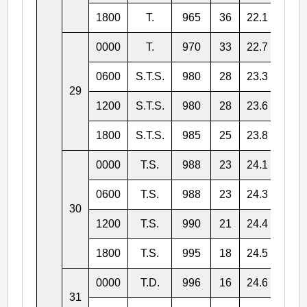
1800
T.
965
36
22.1
120.
0000
T.
970
33
22.7
120.
0600
S.T.S.
980
28
23.3
119.
29
1200
S.T.S.
980
28
23.6
119.
1800
S.T.S.
985
25
23.8
119.
0000
T.S.
988
23
24.1
119.
0600
T.S.
988
23
24.3
119.
30
1200
T.S.
990
21
24.4
119.
1800
T.S.
995
18
24.5
118.
0000
T.D.
996
16
24.6
118.
31