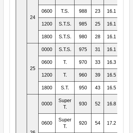
0600
T.S.
988
23
16.1
126.
24
1200
S.T.S.
985
25
16.1
126.
1800
S.T.S.
980
28
16.1
126.
0000
S.T.S.
975
31
16.1
125.
0600
T.
970
33
16.3
125.
25
1200
T.
960
39
16.5
124.
1800
S.T.
950
43
16.5
124.
Super
0000
930
52
16.8
123.
T.
Super
0600
920
54
17.2
123.
T.
26