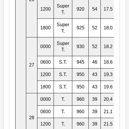
Super
1200
920
54
17.5
123.
T.
Super
1800
925
52
18.0
122.
T.
Super
0000
930
52
18.2
122.
T.
0600
S.T.
945
46
18.6
122.
27
1200
S.T.
950
43
19.3
121.
1800
S.T.
950
43
19.6
121.
0000
T.
960
39
20.4
121.
0600
T.
960
39
21.1
121.
28
1200
T.
960
39
21.5
121.