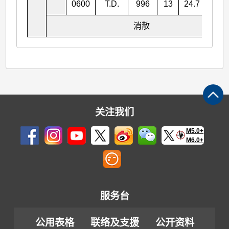
0600
T.D.
996
13
24.7
118.
消散
关注我们
M5.0+
M6.0+
服务台
公用表格
联络及支援
公开资料