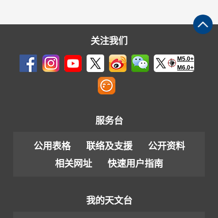
关注我们
M5.0+
M6.0+
服务台
公用表格
联络及支援
公开资料
相关网址
快速用户指南
我的天文台