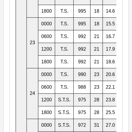
1800
T.S.
995
18
14.6
127.
0000
T.S.
995
18
15.5
127.
0600
T.S.
992
21
16.7
127.
23
1200
T.S.
992
21
17.9
126.
1800
T.S.
992
21
18.6
126.
0000
T.S.
990
23
20.6
125.
0600
T.S.
988
23
22.1
125.
24
1200
S.T.S.
975
28
23.8
125.
1800
S.T.S.
975
28
25.5
124.
0000
S.T.S.
972
31
27.0
123.