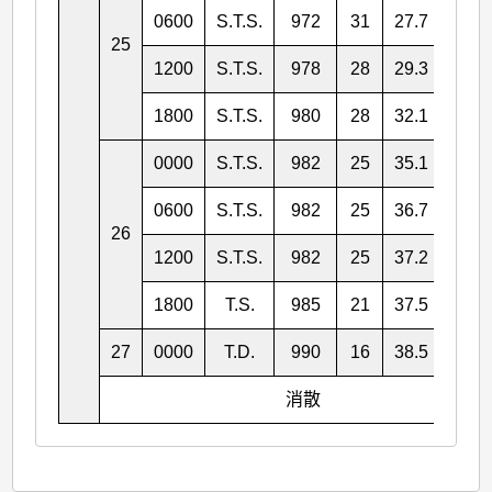
0600
S.T.S.
972
31
27.7
123.
25
1200
S.T.S.
978
28
29.3
123.
1800
S.T.S.
980
28
32.1
124.
0000
S.T.S.
982
25
35.1
124.
0600
S.T.S.
982
25
36.7
123.
26
1200
S.T.S.
982
25
37.2
122.
1800
T.S.
985
21
37.5
123.
27
0000
T.D.
990
16
38.5
124.
消散