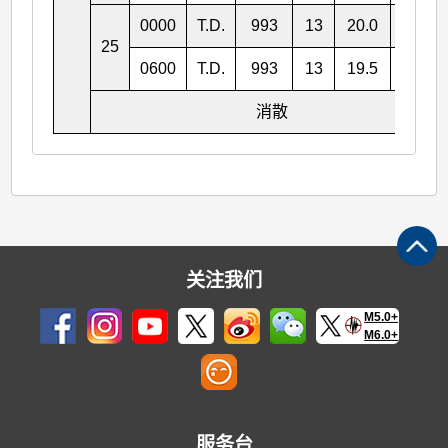
0000
T.D.
993
13
20.0
104.3
25
0600
T.D.
993
13
19.5
103.7
消散
关注我们
M5.0+
M6.0+
服务台