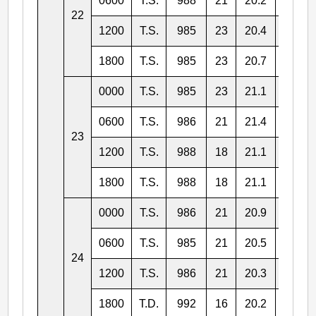
0600
T.S.
988
21
20.2
113.3
22
1200
T.S.
985
23
20.4
113.1
1800
T.S.
985
23
20.7
112.5
0000
T.S.
985
23
21.1
111.7
0600
T.S.
986
21
21.4
111.0
23
1200
T.S.
988
18
21.1
110.1
1800
T.S.
988
18
21.1
109.1
0000
T.S.
986
21
20.9
108.5
0600
T.S.
985
21
20.5
107.4
24
1200
T.S.
986
21
20.3
106.4
1800
T.D.
992
16
20.2
105.3