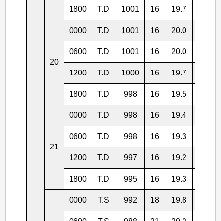
1800
T.D.
1001
16
19.7
120.9
0000
T.D.
1001
16
20.0
119.8
0600
T.D.
1001
16
20.0
118.9
20
1200
T.D.
1000
16
19.7
117.5
1800
T.D.
998
16
19.5
116.7
0000
T.D.
998
16
19.4
116.3
0600
T.D.
998
16
19.3
115.9
21
1200
T.D.
997
16
19.2
115.4
1800
T.D.
995
16
19.3
114.8
0000
T.S.
992
18
19.8
114.0