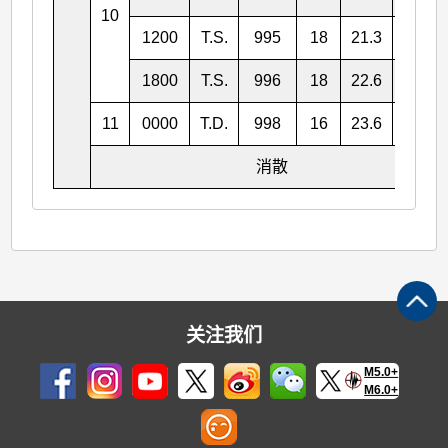
10
1200
T.S.
995
18
21.3
117.0
1800
T.S.
996
18
22.6
116.9
11
0000
T.D.
998
16
23.6
116.9
消散
关注我们
M5.0+
M6.0+