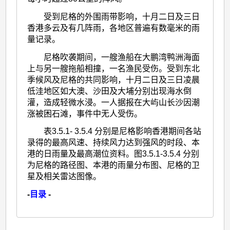
受到尼格的外围雨带影响，十月二日及三日
香港多云及有几阵雨，各地区普遍有数毫米的雨
量记录。
尼格吹袭期间，一艘渔船在大鹏湾鸭洲海面
上与另一艘拖船相撞，一名渔民受伤。受到东北
季候风及尼格的共同影响，十月二日及三日凌晨
低洼地区如大澳、沙田及大埔分别出现海水倒
灌，造成轻微水浸。一人据报在大屿山长沙因潮
涨被困石滩，事件中无人受伤。
表3.5.1- 3.5.4 分别是尼格影响香港期间各站
录得的最高风速、持续风力达到强风的时段、本
港的日雨量及最高潮位资料。图3.5.1-3.5.4 分别
为尼格的路径图、本港的雨量分布图、尼格的卫
星及相关雷达图像。
-
目录
-