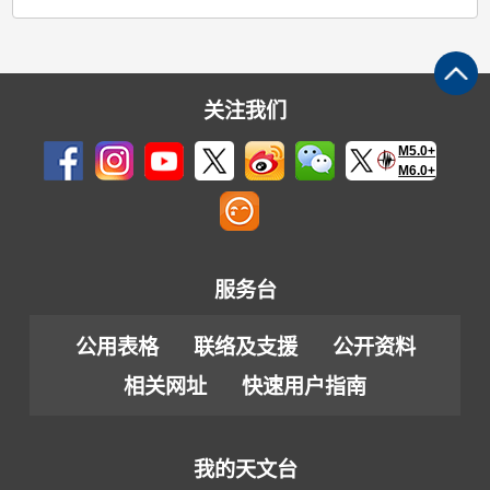
关注我们
M5.0+
M6.0+
服务台
公用表格
联络及支援
公开资料
相关网址
快速用户指南
我的天文台