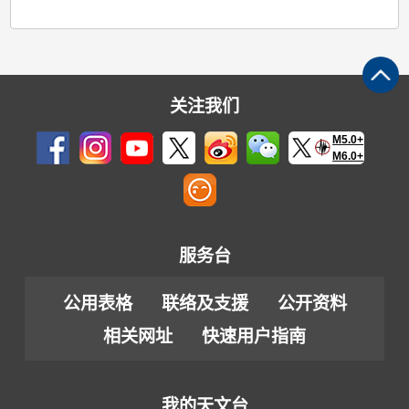
关注我们
M5.0+
M6.0+
服务台
公用表格
联络及支援
公开资料
相关网址
快速用户指南
我的天文台