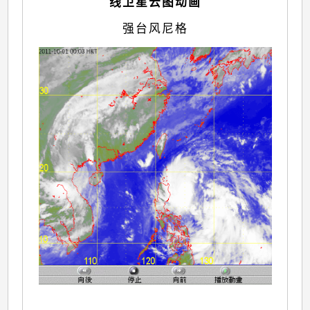
线卫星云图动画
强台风尼格