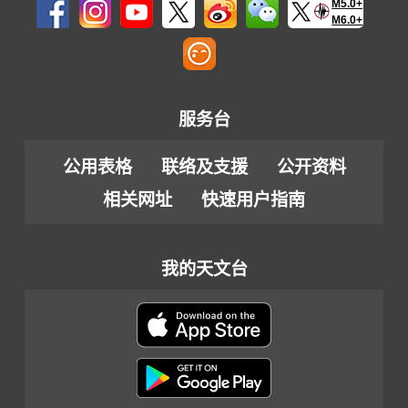
M5.0+
M6.0+
服务台
公用表格
联络及支援
公开资料
相关网址
快速用户指南
我的天文台