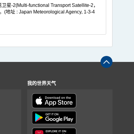
ctional Transport Satellite-2，
n Meteorological Agency, 1-3-4
我的世界天气