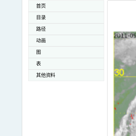
首页
目录
路径
动画
图
表
其他资料