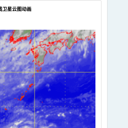
线卫星云图动画