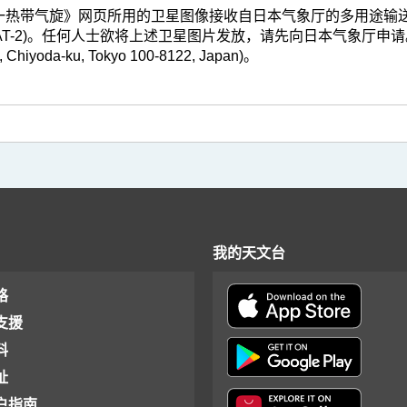
带气旋》网页所用的卫星图像接收自日本气象厅的多用途输送卫星-2(Multi-fun
T-2)。任何人士欲将上述卫星图片发放，请先向日本气象厅申请。(地址 : Japa
, Chiyoda-ku, Tokyo 100-8122, Japan)。
我的天文台
格
支援
料
址
户指南