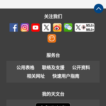
关注我们
M5.0+
M6.0+
服务台
公用表格
联络及支援
公开资料
相关网址
快速用户指南
我的天文台