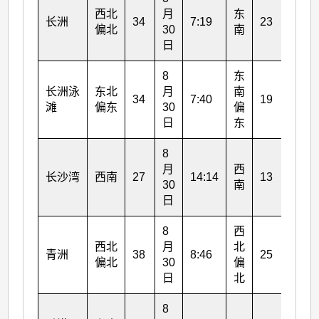
西北
月
东
月
长洲
34
7:19
23
偏北
30
南
29
日
日
8
东
8
长洲泳
东北
月
南
月
34
7:40
19
滩
偏东
30
偏
29
日
东
日
8
8
月
西
月
长沙湾
西南
27
14:14
13
30
南
30
日
日
8
西
8
西北
月
北
月
青洲
38
8:46
25
偏北
30
偏
30
日
北
日
8
8