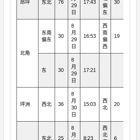
昂坪
东北
76
17:43
30
29
偏
30
日
东
日
8
西
8
东南
月
南
月
30
16:53
19
偏东
29
偏
30
日
西
日
北角
8
月
东
30
17:21
29
日
8
8
月
西
月
坪洲
西北
36
15:03
20
30
北
30
日
日
8
西
8
月
北
月
东北
25
8:23
6