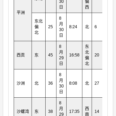
30
偏
29
日
西
日
平洲
8
8
东北
月
月
偏
25
8:24
北
6
30
29
北
日
日
8
东
8
月
北
月
西贡
东
45
16:58
20
29
偏
29
日
北
日
8
8
月
月
沙洲
北
36
8:08
北
27
30
30
日
日
8
8
月
西
月
沙螺湾
东
38
17:35
14
29
南
29