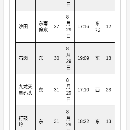
日
日
8
8
东南
月
东
月
沙田
27
17:16
12
偏东
29
北
29
日
日
8
8
月
月
石岗
东
30
19:09
东
13
29
29
日
日
8
8
九龙天
月
月
东
31
17:10
西
23
星码头
29
30
日
日
8
8
打鼓
月
月
东
31
18:22
东
13
岭
29
29