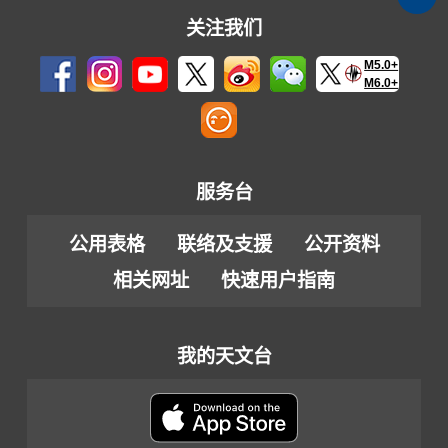
关注我们
M5.0+
M6.0+
服务台
公用表格
联络及支援
公开资料
相关网址
快速用户指南
我的天文台