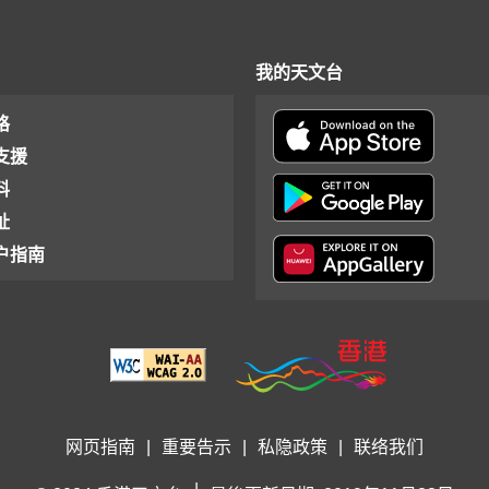
我的天文台
格
支援
料
址
户指南
网页指南
|
重要告示
|
私隐政策
|
联络我们