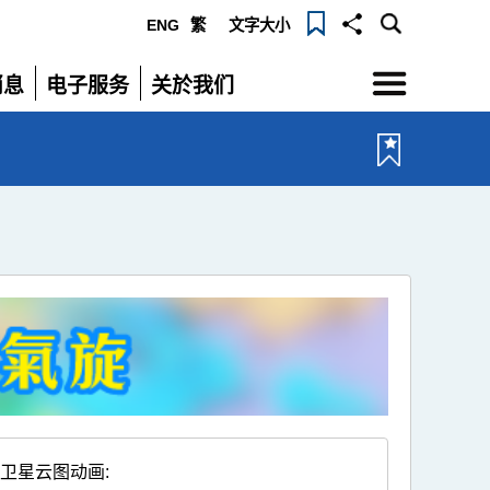
ENG
繁
文字大小
选
消息
电子服务
关於我们
单
展
展
开
开
卫星云图动画
: