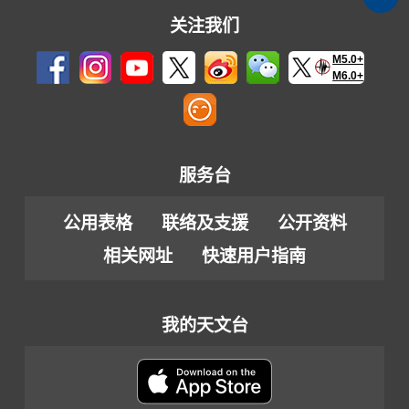
关注我们
M5.0+
M6.0+
服务台
公用表格
联络及支援
公开资料
相关网址
快速用户指南
我的天文台