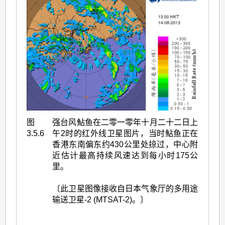
图
强台风鮎鱼在二零一零年十月二十二日上
3.5.6
午2时的红外线卫星图片，当时鮎鱼正在
香港东南偏东约430公里处掠过，中心附
近估计最高持续风速达到每小时175公
里。
〔此卫星图像接收自日本气象厅的多用途
输送卫星-2 (MTSAT-2)。〕