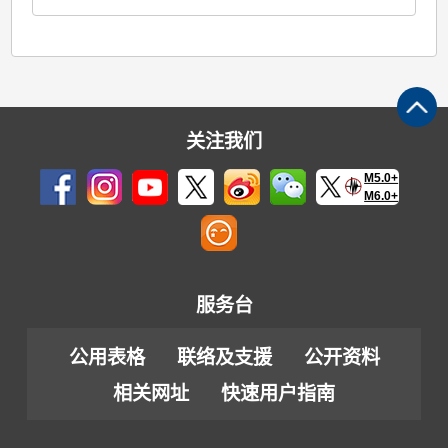
关注我们
M5.0+
M6.0+
服务台
公用表格
联络及支援
公开资料
相关网址
快速用户指南