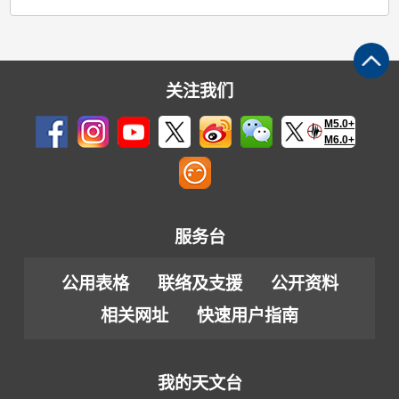
关注我们
M5.0+
M6.0+
服务台
公用表格
联络及支援
公开资料
相关网址
快速用户指南
我的天文台