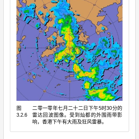
图
二零一零年七月二十二日下午5时30分的
3.2.6
雷达回波图像。受到灿都的外围雨带影
响，香港下午有大雨及狂风雷暴。