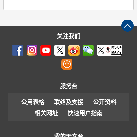
关注我们
M5.0+
M6.0+
服务台
公用表格
联络及支援
公开资料
相关网址
快速用户指南
我的天文台