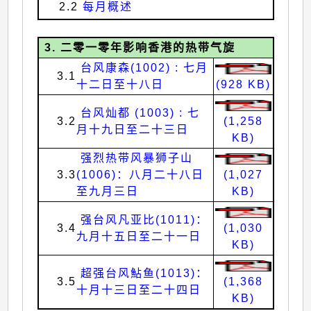
2.2
每月概述
3. 二零一零年影响香港的热带气旋
台风康森(1002) : 七月
3.1
十二日至十八日
(928 KB)
台风灿都 (1003) : 七
3.2
(1,258
月十九日至二十三日
KB)
强烈热带风暴狮子山
3.3
(1006)：八月二十八日
(1,027
至九月三日
KB)
强台风凡亚比(1011)：
3.4
(1,030
九月十五日至二十一日
KB)
超强台风鮎鱼(1013)：
3.5
(1,368
十月十三日至二十四日
KB)