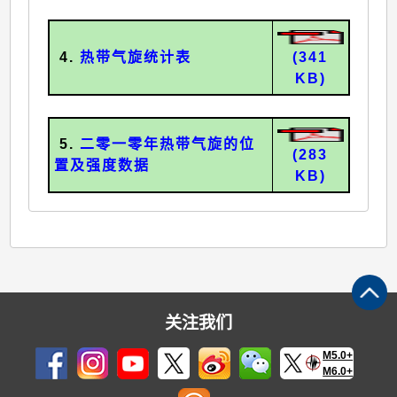
4.
热带气旋统计表
(341
KB)
5.
二零一零年热带气旋的位
(283
置及强度数据
KB)
关注我们
M5.0+
M6.0+