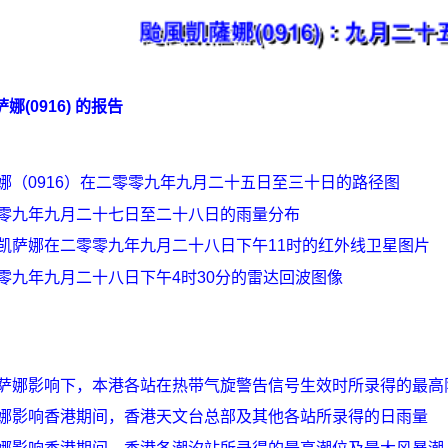
娜(0916) 的报告
娜（0916）在二零零九年九月二十五日至三十日的路径图
零九年九月二十七日至二十八日的雨量分布
凯萨娜在二零零九年九月二十八日下午11时的红外线卫星图片
零九年九月二十八日下午4时30分的雷达回波图像
萨娜影响下，本港各站在热带气旋警告信号生效时所录得的最高
娜影响香港期间，香港天文台总部及其他各站所录得的日雨量