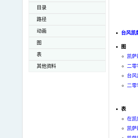
目录
路径
动画
台风凯萨
图
图
表
凯萨
二零
其他资料
台风
二零
表
在凯
凯萨