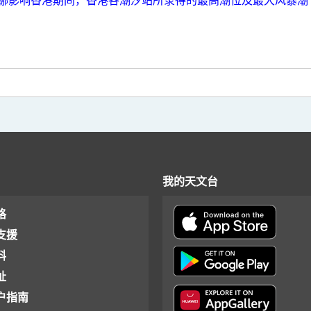
娜影响香港期间，香港各潮汐站所录得的最高潮位及最大风暴潮
我的天文台
格
支援
料
址
户指南