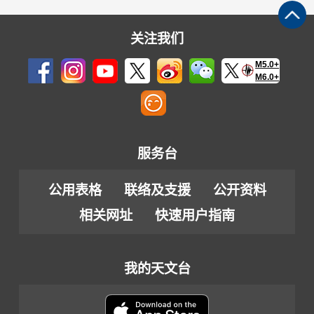
关注我们
M5.0+
M6.0+
服务台
公用表格
联络及支援
公开资料
相关网址
快速用户指南
我的天文台