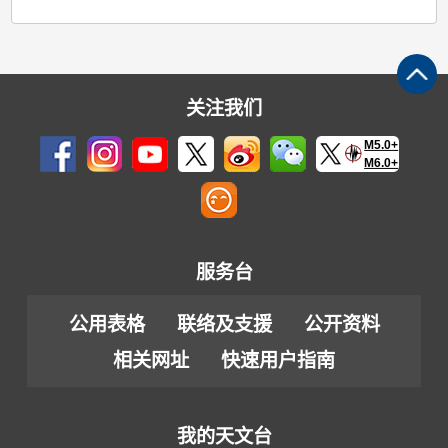
关注我们
M5.0+
M6.0+
服务台
公用表格
联络及支援
公开资料
相关网址
快速用户指南
我的天文台