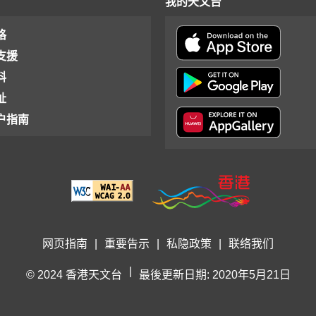
我的天文台
格
支援
料
址
户指南
网页指南
|
重要告示
|
私隐政策
|
联络我们
|
© 2024 香港天文台
最後更新日期: 2020年5月21日