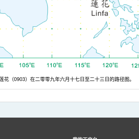
莲花（0903）在二零零九年六月十七日至二十三日的路径图。