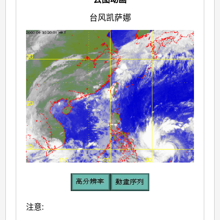
台风凯萨娜
注意: