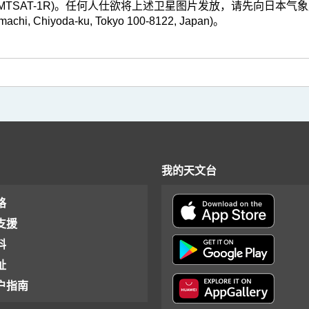
TSAT-1R)。任何人仕欲将上述卫星图片发放，请先向日本气象厅申请。(地址 :
-machi, Chiyoda-ku, Tokyo 100-8122, Japan)。
我的天文台
格
支援
料
址
户指南