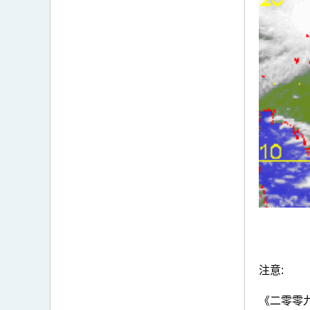
注意:
《二零零九热