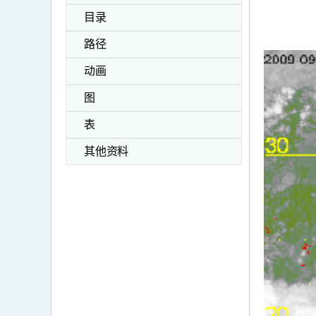
目录
路径
动画
图
表
其他资料