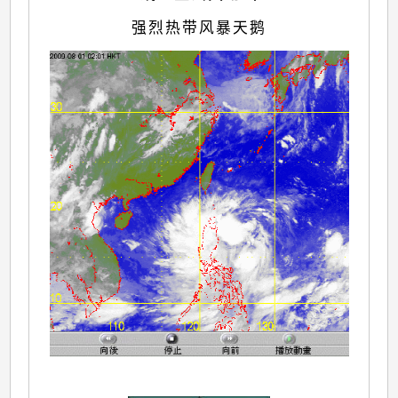
强烈热带风暴天鹅