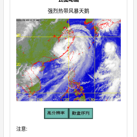
强烈热带风暴天鹅
注意: