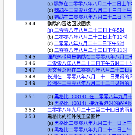
(c)
鹦鹉在二零零八年八月二十二日上午8
(d)
鹦鹉在二零零八年八月二十三日上午8
(e)
鹦鹉在二零零八年八月二十二日下午4
3.4.4
鹦鹉的雷达回波图像
(a) 二零零八年八月二十二日上午5时
(b)
二零零八年八月二十二日上午11时
(c)
二零零八年八月二十二日下午5时
(d)
二零零八年八月二十二日下午11时
3.4.5
强烈热带风暴鹦鹉在二零零八年八月二十
3.4.6
二零零八年八月二十二日下午五时二十分
3.4.7
天文台总部在二零零八年八月二十二日录
3.4.8
长洲在二零零八年八月二十二日录得的海
3.4.9
长洲在二零零八年八月二十二日录得的十
3.5.1
(a)
黑格比（0814）在二零零八年九月
(b)
黑格比（0814）接近香港时的路径图
3.5.2
二零零八年九月二十二至二十四日的雨量
3.5.3
黑格比的红外线卫星图片
(a)
黑格比二零零八年九月二十一日上午8
(b)
黑格比二零零八年九月二十二日上午8