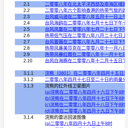
2.1
二零零八年在北太平洋西部及南海区域的
2.2
二零零八年六个影响香港的热带气旋的路
2.3
台风威马逊在二零零八年五月十一日上午
2.4
台风海鸥在二零零八年七月十七日下午十
2.5
台风凤凰在二零零八年七月二十七日下午
2.6
热带低气压在二零零八年八月二十七日上
2.7
台风蔷薇在二零零八年九月二十七日下午
2.8
热带风暴美莎克在二零零八年十一月八日
2.9
热带风暴红霞在二零零八年十一月十七日
2.10
台风白海豚在二零零八年十二月十五日下
3.1.1
浣熊（0801）在二零零八年四月十五日
3.1.2
二零零八年四月十七日至二十日的雨量分
3.1.3
浣熊的红外线卫星图片
(a)浣熊在二零零八年四月十六日下午8
(b)浣熊在二零零八年四月十七日下午8
(c)浣熊在二零零八年四月十八日下午8
(d)浣熊在二零零八年四月十九日下午8
3.1.4
浣熊的雷达回波图像
(a)二零零八年四月十九日上午8时