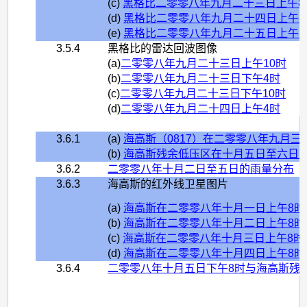
(c)
黑格比二零零八年九月二十三日上午8
(d)
黑格比二零零八年九月二十四日上午8
(e)
黑格比二零零八年九月二十五日上午8
3.5.4
黑格比的雷达回波图像
(a)
二零零八年九月二十三日上午10时
(b)
二零零八年九月二十三日下午4时
(c)
二零零八年九月二十三日下午10时
(d)
二零零八年九月二十四日上午4时
3.6.1
(a)
海高斯（0817）在二零零八年九月
(b)
海高斯残余低压区在十月五日至六日
3.6.2
二零零八年十月二日至五日的雨量分布
3.6.3
海高斯的红外线卫星图片
(a)
海高斯在二零零八年十月一日上午8时
(b)
海高斯在二零零八年十月二日上午8时
(c)
海高斯在二零零八年十月三日上午8时
(d)
海高斯在二零零八年十月四日上午8时
3.6.4
二零零八年十月五日下午8时与海高斯残