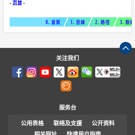
-
页首
-
关注我们
M5.0+
M6.0+
服务台
公用表格
联络及支援
公开资料
相关网址
快速用户指南