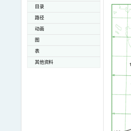
目录
路径
动画
图
表
其他资料