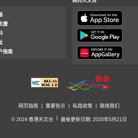
我的天文台
格
支援
料
址
户指南
网页指南
|
重要告示
|
私隐政策
|
联络我们
|
© 2024 香港天文台
最後更新日期: 2020年5月21日