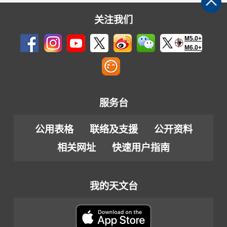
关注我们
M5.0+
M6.0+
服务台
公用表格
联络及支援
公开资料
相关网址
快速用户指南
我的天文台