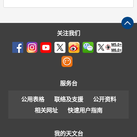
关注我们
M5.0+
M6.0+
服务台
公用表格
联络及支援
公开资料
相关网址
快速用户指南
我的天文台