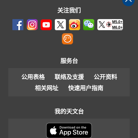
关注我们
M5.0+
M6.0+
服务台
公用表格
联络及支援
公开资料
相关网址
快速用户指南
我的天文台