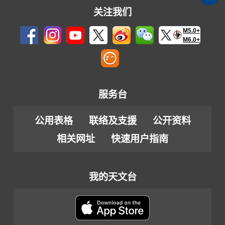
关注我们
M5.0+
M6.0+
服务台
公用表格
联络及支援
公开资料
相关网址
快速用户指南
我的天文台