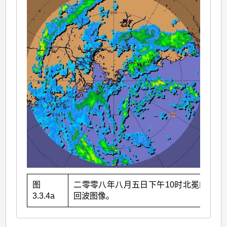
图
二零零八年八月五日下午10时北冕的雷达
3.3.4a
回波图像。