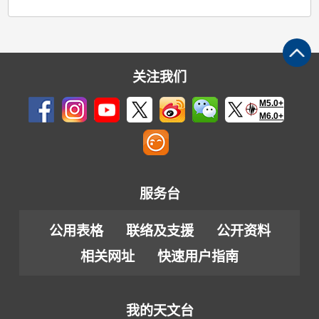
关注我们
M5.0+
M6.0+
服务台
公用表格
联络及支援
公开资料
相关网址
快速用户指南
我的天文台