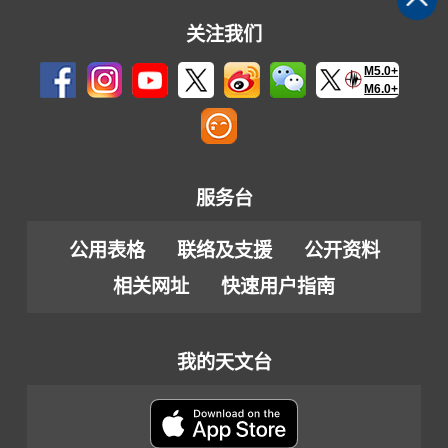
关注我们
M5.0+
M6.0+
服务台
公用表格
联络及支援
公开资料
相关网址
快速用户指南
我的天文台