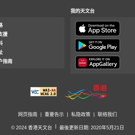
我的天文台
格
支援
料
址
户指南
网页指南
|
重要告示
|
私隐政策
|
联络我们
|
© 2024 香港天文台
最後更新日期: 2020年5月21日