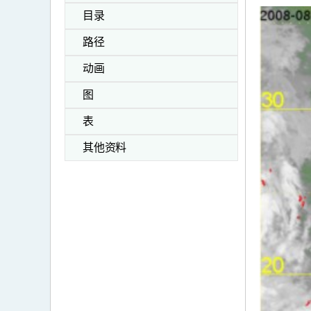
目录
路径
动画
图
表
其他资料