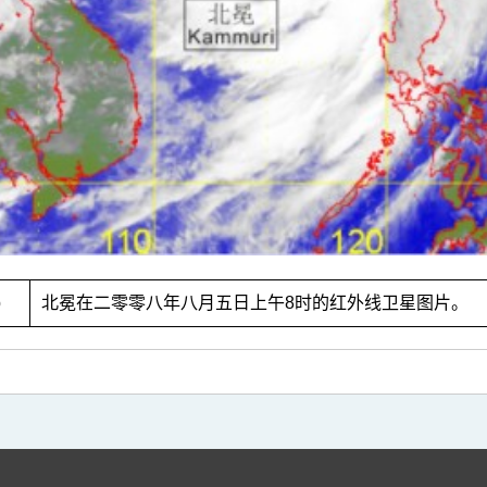
3b
北冕在二零零八年八月五日上午8时的红外线卫星图片。