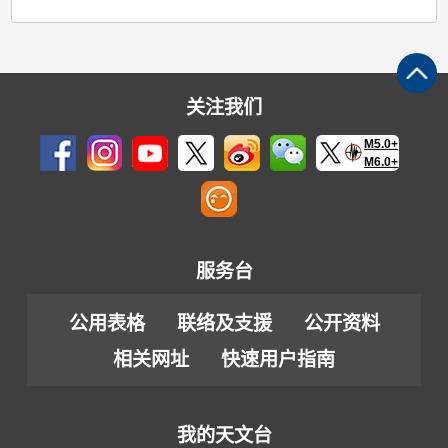
关注我们
M5.0+
M6.0+
服务台
公用表格
联络及支援
公开资料
相关网址
快速用户指南
我的天文台