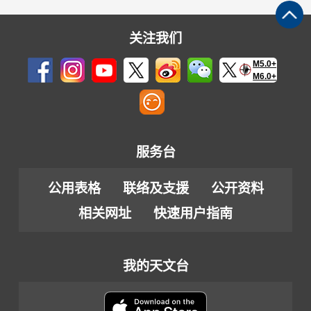
关注我们
M5.0+
M6.0+
服务台
公用表格
联络及支援
公开资料
相关网址
快速用户指南
我的天文台