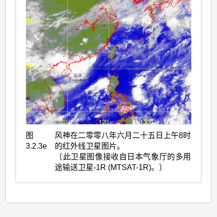
图
风神在二零零八年六月二十五日上午8时
3.2.3e
的红外线卫星图片。
〔此卫星图像接收自日本气象厅的多用
途输送卫星-1R (MTSAT-1R)。〕