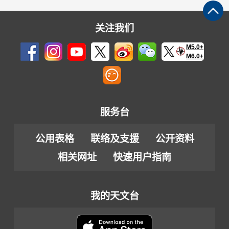
关注我们
M5.0+
M6.0+
服务台
公用表格
联络及支援
公开资料
相关网址
快速用户指南
我的天文台