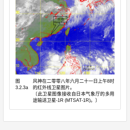
图
风神在二零零八年六月二十一日上午8时
3.2.3a
的红外线卫星图片。
〔此卫星图像接收自日本气象厅的多用
途输送卫星-1R (MTSAT-1R)。〕