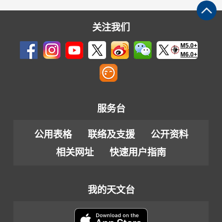
关注我们
M5.0+
M6.0+
服务台
公用表格
联络及支援
公开资料
相关网址
快速用户指南
我的天文台