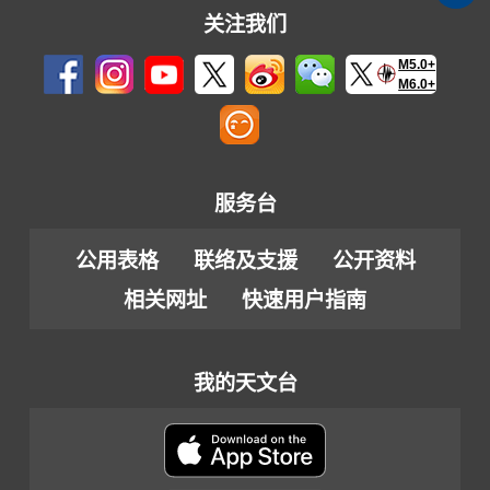
关注我们
M5.0+
M6.0+
服务台
公用表格
联络及支援
公开资料
相关网址
快速用户指南
我的天文台