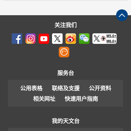
关注我们
M5.0+
M6.0+
服务台
公用表格
联络及支援
公开资料
相关网址
快速用户指南
我的天文台