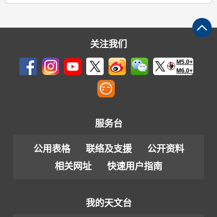
关注我们
M5.0+
M6.0+
服务台
公用表格
联络及支援
公开资料
相关网址
快速用户指南
我的天文台