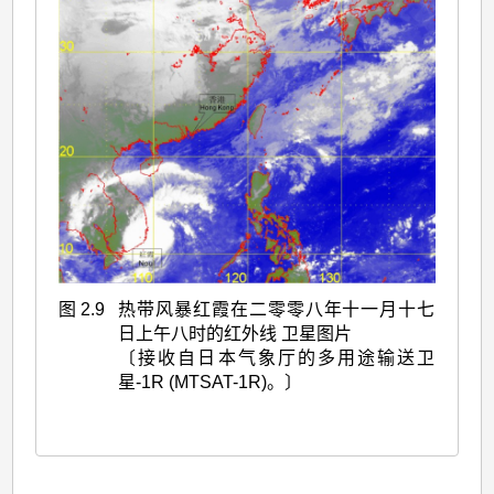
图 2.9
热带风暴红霞在二零零八年十一月十七
日上午八时的红外线 卫星图片
〔接收自日本气象厅的多用途输送卫
星-1R (MTSAT-1R)。〕