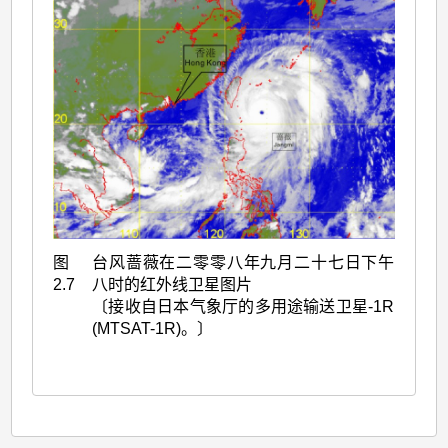
图
台风蔷薇在二零零八年九月二十七日下午
2.7
八时的红外线卫星图片
〔接收自日本气象厅的多用途输送卫星-1R
(MTSAT-1R)。〕