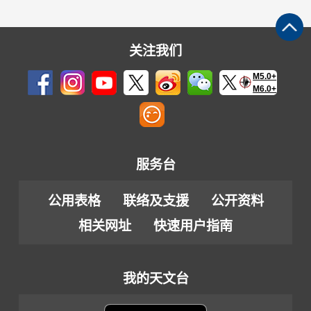
关注我们
M5.0+
M6.0+
服务台
公用表格
联络及支援
公开资料
相关网址
快速用户指南
我的天文台