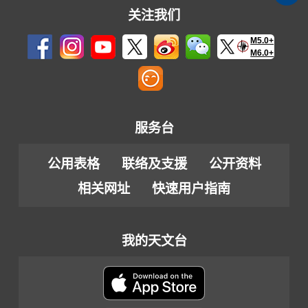
关注我们
M5.0+
M6.0+
服务台
公用表格
联络及支援
公开资料
相关网址
快速用户指南
我的天文台