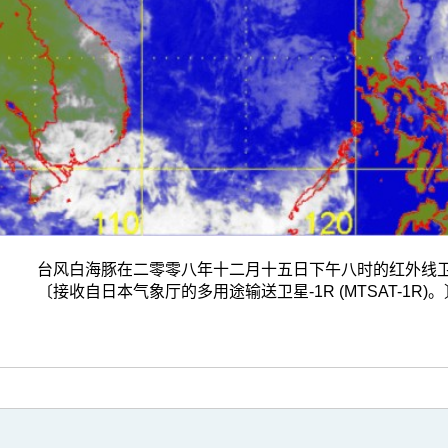
台风白海豚在二零零八年十二月十五日下午八时的红外线
〔接收自日本气象厅的多用途输送卫星-1R (MTSAT-1R)。