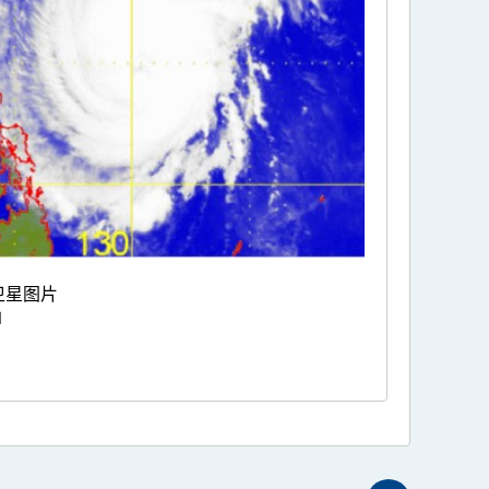
卫星图片
〕