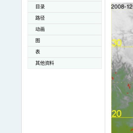
目录
路径
动画
图
表
其他资料