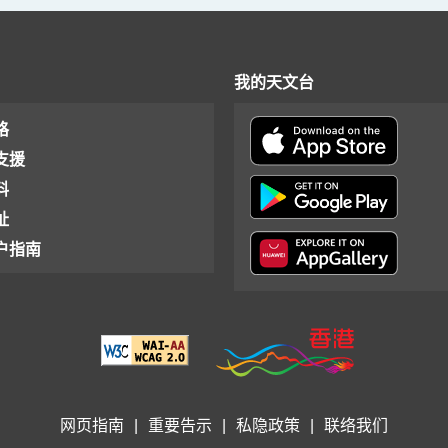
我的天文台
格
支援
料
址
户指南
网页指南
|
重要告示
|
私隐政策
|
联络我们