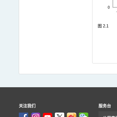
图 2.1
关注我们
服务台