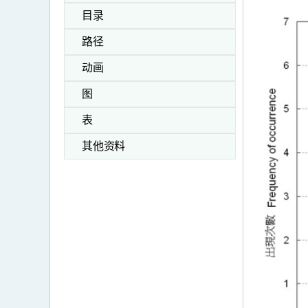
目录
路径
动画
图
表
其他资料