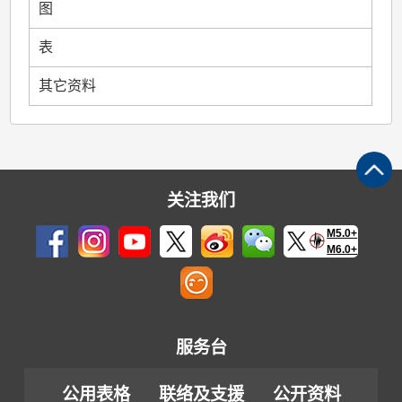
图
表
其它资料
关注我们
M5.0+
M6.0+
服务台
公用表格
联络及支援
公开资料