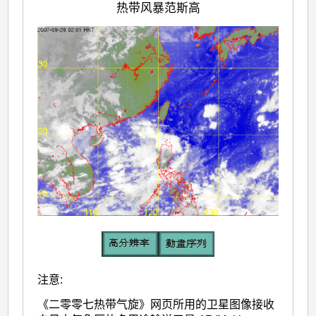
热带风暴范斯高
注意:
《二零零七热带气旋》网页所用的卫星图像接收