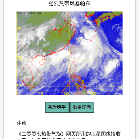
强烈热带风暴帕布
注意:
《二零零七热带气旋》网页所用的卫星图像接收